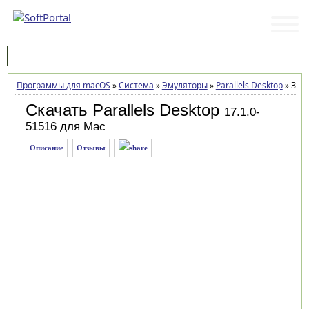
Программы
Статьи
Программы для macOS
»
Система
»
Эмуляторы
»
Parallels Desktop
»
Загр
Скачать Parallels Desktop
17.1.0-
51516 для Mac
Описание
Отзывы