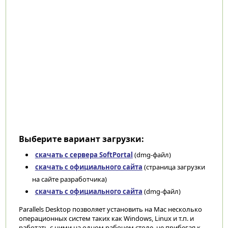
Выберите вариант загрузки:
скачать с сервера SoftPortal
(dmg-файл)
скачать с официального сайта
(страница загрузки
на сайте разработчика)
скачать с официального сайта
(dmg-файл)
Parallels Desktop позволяет установить на Mac несколько
операционных систем таких как Windows, Linux и т.п. и
работать с ними на одном рабочем столе, не прибегая к