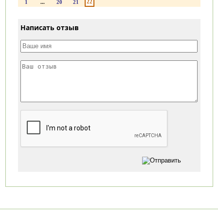
22
1
...
20
21
Написать отзыв
Категории