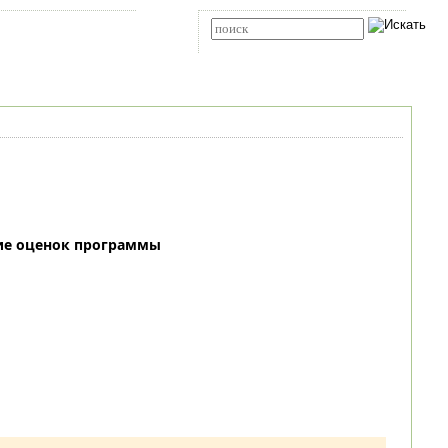
Карта сайта
RSS
Расширенный поиск
ие оценок программы