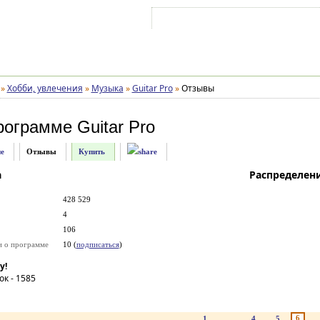
Войти на аккаунт
Зарегистрироваться
»
Хобби, увлечения
»
Музыка
»
Guitar Pro
»
Отзывы
рограмме
Guitar Pro
е
Отзывы
Купить
а
Распределен
428 529
4
106
и о программе
10 (
подписаться
)
у!
ок -
1585
6
1
...
4
5