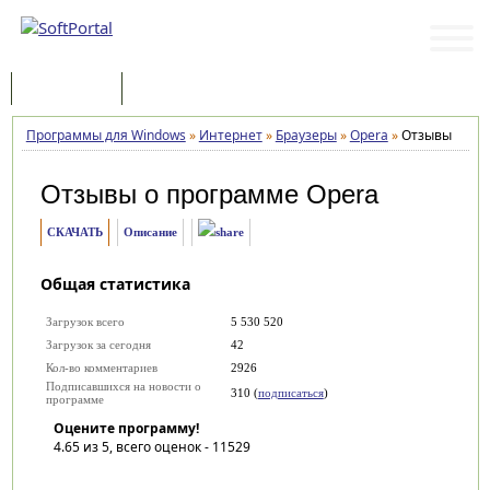
Программы
Статьи
Программы для Windows
»
Интернет
»
Браузеры
»
Opera
»
Отзывы
Отзывы о программе
Opera
СКАЧАТЬ
Описание
Общая статистика
Загрузок всего
5 530 520
Загрузок за сегодня
42
Кол-во комментариев
2926
Подписавшихся на новости о
310 (
подписаться
)
программе
Оцените программу!
4.65
из 5, всего оценок -
11529