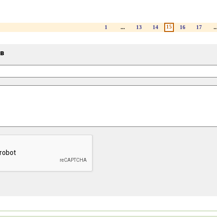
15
1
...
13
14
16
17
..
ыв