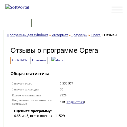
Программы
Статьи
Программы для Windows
»
Интернет
»
Браузеры
»
Opera
»
Отзывы
Отзывы о программе
Opera
СКАЧАТЬ
Описание
Общая статистика
Загрузок всего
5 530 977
Загрузок за сегодня
58
Кол-во комментариев
2926
Подписавшихся на новости о
310 (
подписаться
)
программе
Оцените программу!
4.65
из 5, всего оценок -
11529