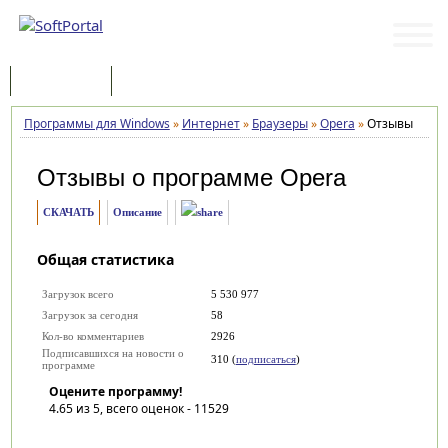
Программы
Статьи
Программы для Windows
»
Интернет
»
Браузеры
»
Opera
»
Отзывы
Отзывы о программе
Opera
СКАЧАТЬ
Описание
Общая статистика
Загрузок всего
5 530 977
Загрузок за сегодня
58
Кол-во комментариев
2926
Подписавшихся на новости о
310 (
подписаться
)
программе
Оцените программу!
4.65
из 5, всего оценок -
11529