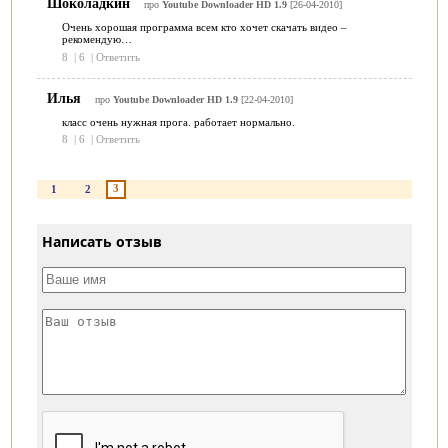
Шоколадкин
про
Youtube Downloader HD 1.9
[26-04-2010]
Очень хорошая программа всем кто хочет скачать видео –
рекомендую…
8
|
6
|
Ответить
Илья
про
Youtube Downloader HD 1.9
[22-04-2010]
класс очень нужная прога. работает нормально.
8
|
6
|
Ответить
3
1
2
Написать отзыв