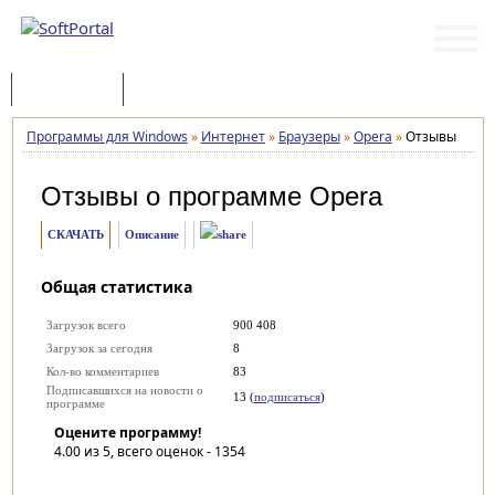
Программы
Статьи
Программы для Windows
»
Интернет
»
Браузеры
»
Opera
»
Отзывы
Отзывы о программе
Opera
СКАЧАТЬ
Описание
Общая статистика
Загрузок всего
900 408
Загрузок за сегодня
8
Кол-во комментариев
83
Подписавшихся на новости о
13 (
подписаться
)
программе
Оцените программу!
4.00
из 5, всего оценок -
1354