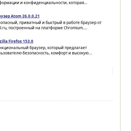
формации и конфиденциальности, которая...
узер Atom 26.0.0.21
опасный, приватный и быстрый в работе браузер от
l.ru, построенный на платформе Chromium....
illa Firefox 153.0
нкциональный браузер, который предлагает
ьзователю безопасность, комфорт и высокую...