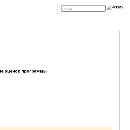
Карта сайта
RSS
Расширенный поиск
ие оценок программы