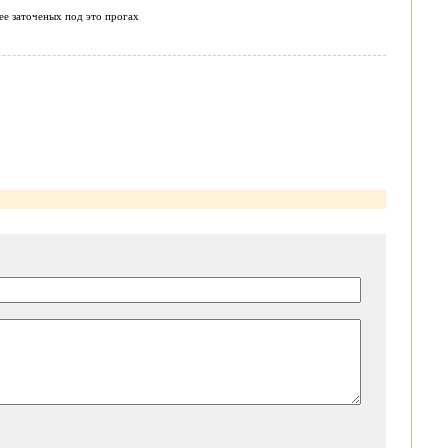
ее заточеных под это прогах