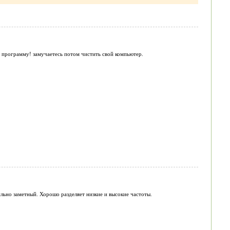
е программу! замучаетесь потом чистить свой компьютер.
ильно заметный. Хорошо разделяет низкие и высокие частоты.