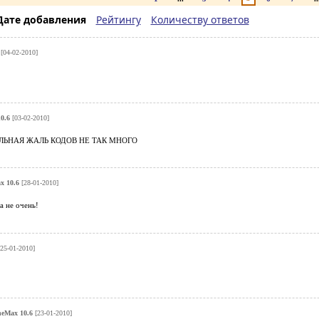
Дате добавления
Рейтингу
Количеству ответов
[04-02-2010]
0.6
[03-02-2010]
ЬНАЯ ЖАЛЬ КОДОВ НЕ ТАК МНОГО
x 10.6
[28-01-2010]
а не очень!
25-01-2010]
eMax 10.6
[23-01-2010]