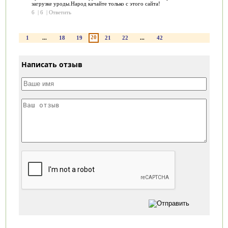
загрузке уроды.Народ качайте только с этого сайта!
6
|
6
|
Ответить
20
1
...
18
19
21
22
...
42
Написать отзыв