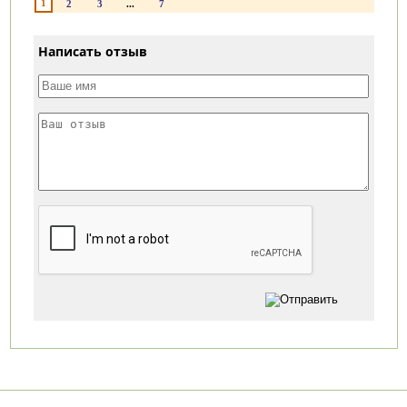
1
2
3
...
7
Написать отзыв
Категории