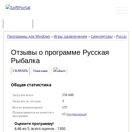
Программы
Статьи
Программы для Windows
»
Игры, развлечения
»
Симуляторы
»
Русская 
Отзывы о программе
Русская
Рыбалка
СКАЧАТЬ
Описание
Общая статистика
Загрузок всего
256 688
Загрузок за сегодня
3
Кол-во комментариев
137
Подписавшихся на новости о
15 (
подписаться
)
программе
Оцените программу!
4.46
из 5, всего оценок -
1300