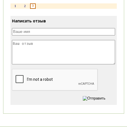
3
1
2
Написать отзыв
Категории