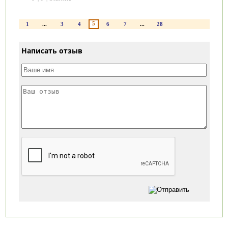
5
1
...
3
4
6
7
...
28
Написать отзыв