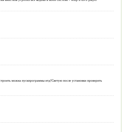
Настроить можна пускпрограммы итд!Светую после установки проверить