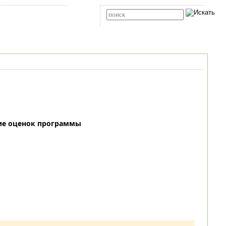
Карта сайта
RSS
Расширенный поиск
ие оценок программы