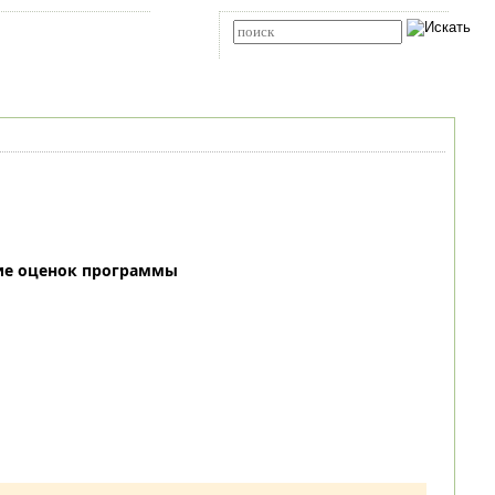
Карта сайта
RSS
Расширенный поиск
ие оценок программы