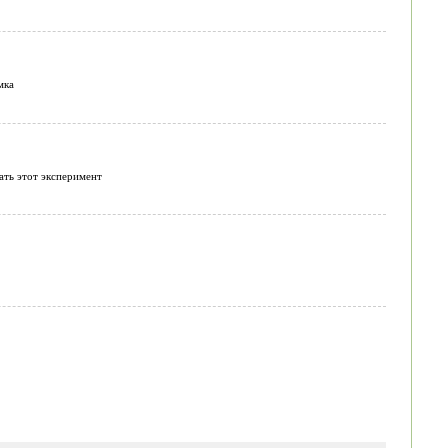
мка
ать этот эксперимент