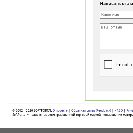
Написать отз
© 2002—2026 SOFTPORTAL
О проекте
|
Обратная связь (Feedback)
|
ЧАВО
|
Priv
SoftPortal™ является зарегистрированной торговой маркой. Копирование матер