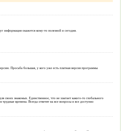
друг информация окажется кому-то полезной и сегодня.
рсию. Просьба большая, у кого уже есть платная версия программы
ля своих знакомых. Единственное, что не хватает какого-то глобального
 трудные времена. Всегда ответят на все вопросы и все доступно