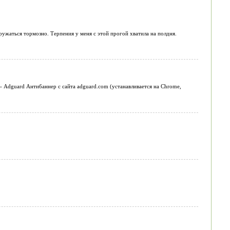
гружаться тормозно. Терпения у меня с этой прогой хватила на полдня.
- Adguard Антибаннер с сайта adguard.com (устанавливается на Chrome,