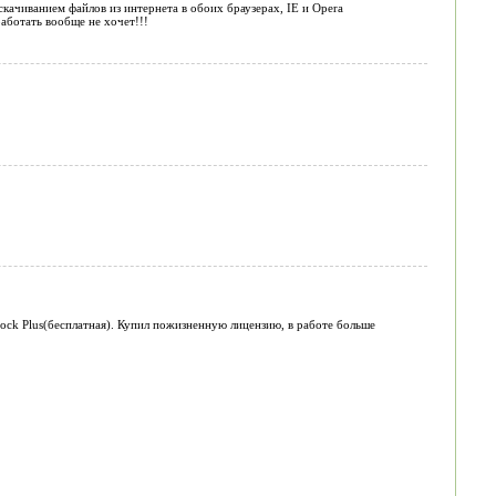
качиванием файлов из интернета в обоих браузерах, IE и Opera
аботать вообще не хочет!!!
ock Plus(бесплатная). Купил пожизненную лицензию, в работе больше