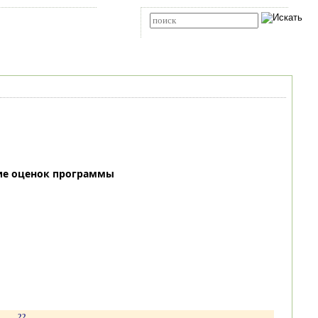
Карта сайта
RSS
Расширенный поиск
ие оценок программы
.
22