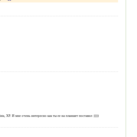
ta, XP. И мне очень интересно как ты ее на планшет поставил :))))