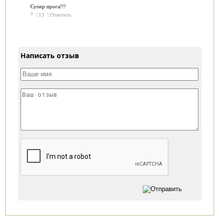
Супер прога!!!
7
|
13
|
Ответить
Написать отзыв