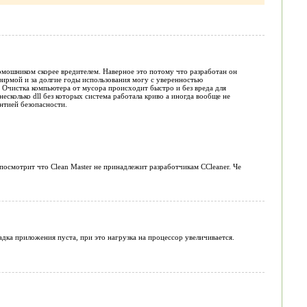
омошником скорее вредителем. Наверное это потому что разработан он
фирмой и за долгие годы использования могу с уверенностью
. Очистка компьютера от мусора происходит быстро и без вреда для
несколько dll без которых система работала криво а иногда вообще не
антией безопасности.
 посмотрит что Clean Master не принадлежит разработчикам CCleaner. Че
ладка приложения пуста, при это нагрузка на процессор увеличивается.