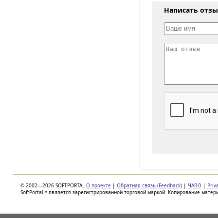
Написать отз
© 2002—2026 SOFTPORTAL
О проекте
|
Обратная связь (Feedback)
|
ЧАВО
|
Priv
SoftPortal™ является зарегистрированной торговой маркой. Копирование матер