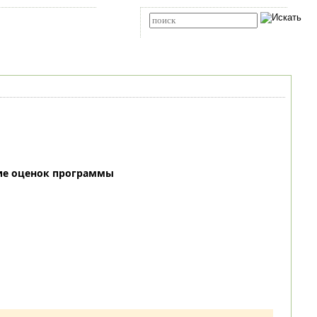
Карта сайта
RSS
Расширенный поиск
ие оценок программы