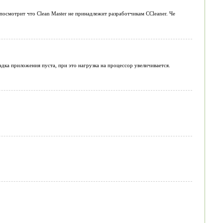
 посмотрит что Clean Master не принадлежит разработчикам CCleaner. Че
ладка приложения пуста, при это нагрузка на процессор увеличивается.