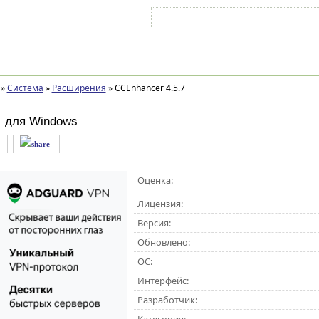
Войти на аккаунт
Зарегистрироваться
»
Система
»
Расширения
»
CCEnhancer 4.5.7
для Windows
Оценка:
Лицензия:
Версия:
Обновлено:
ОС:
Интерфейс:
Разработчик: