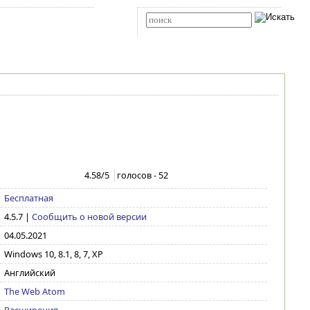
Карта сайта
RSS
Расширенный поиск
4.58
/5
голосов -
52
Бесплатная
4.5.7
|
Сообщить о новой версии
04.05.2021
Windows 10, 8.1, 8, 7, XP
Английский
The Web Atom