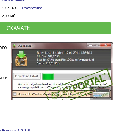
Расширения
1 / 22 632 |
Статистика
2,09 Мб
СКАЧАТЬ
ого
 (в
 Presser 2.2.3.8