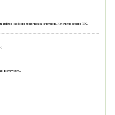
асть файлов, особенно графических нечитаемы. Использую версию ПРО.
=(
ый инструмент...