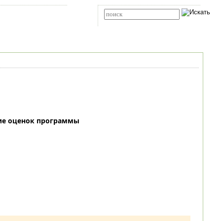
Карта сайта
RSS
Расширенный поиск
ие оценок программы