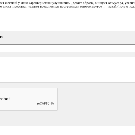
яет жесткий у меня характеристики улучшились , делает образы, очищает от мусора, увелич
 диска и реестра , удаляет вредоносные программы и многое другое ... ! качай (потом пожал
ыв