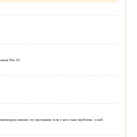
ением Win 10.
Рекомендую именно эту программу если у кого таже проблема - в ней