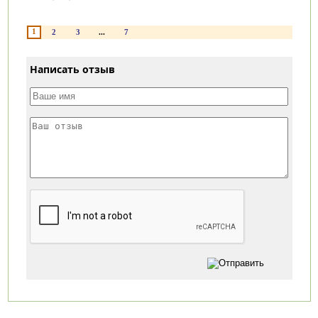
1
2
3
...
7
Написать отзыв