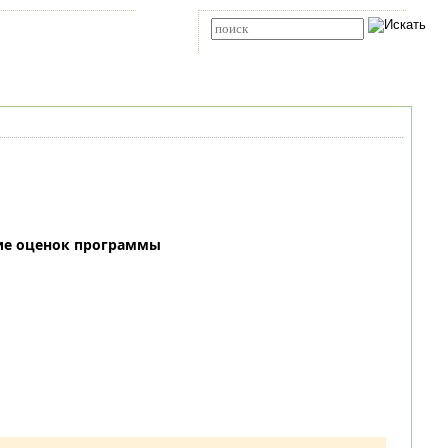
Карта сайта
RSS
Расширенный поиск
ие оценок программы