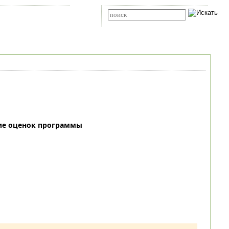
Карта сайта
RSS
Расширенный поиск
ие оценок программы