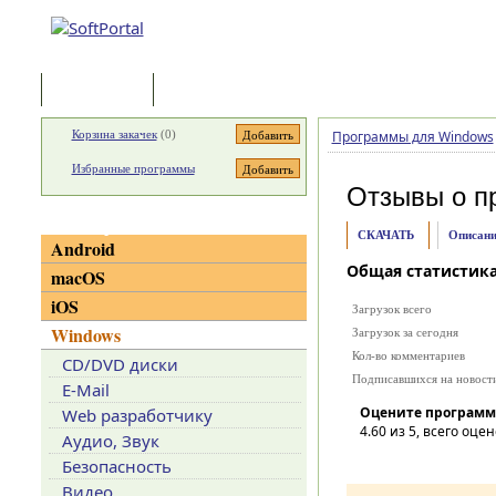
Программы
Статьи
Корзина закачек
(
0
)
Программы для Windows
Избранные программы
Отзывы о п
Категории
СКАЧАТЬ
Описани
Android
Общая статистик
macOS
iOS
Загрузок всего
Windows
Загрузок за сегодня
Кол-во комментариев
CD/DVD диски
Подписавшихся на новост
E-Mail
Оцените программ
Web разработчику
4.60
из 5, всего оцен
Аудио, Звук
Безопасность
Видео