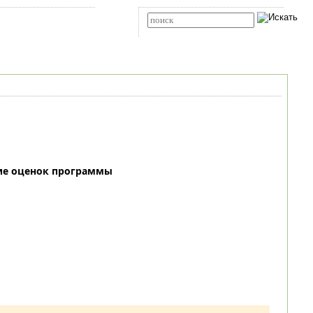
Карта сайта
RSS
Расширенный поиск
ие оценок программы