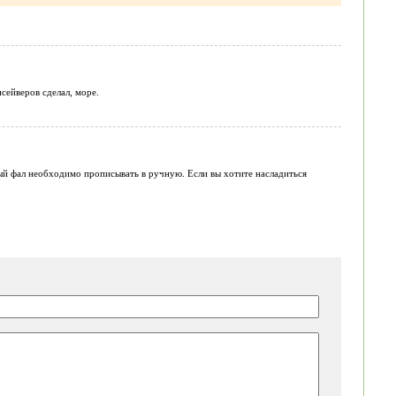
сейверов сделал, море.
ый фал необходимо прописывать в ручную. Если вы хотите насладиться