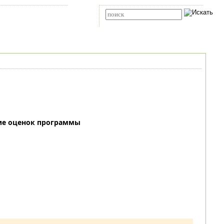
Карта сайта
RSS
Расширенный поиск
ие оценок программы