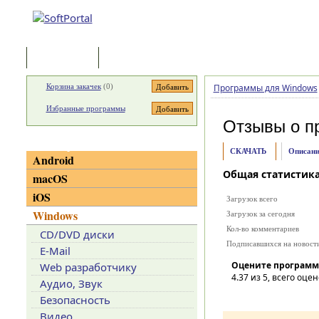
Программы
Статьи
Корзина закачек
(
0
)
Программы для Windows
Избранные программы
Отзывы о п
Категории
СКАЧАТЬ
Описани
Android
Общая статистик
macOS
iOS
Загрузок всего
Windows
Загрузок за сегодня
Кол-во комментариев
CD/DVD диски
Подписавшихся на новост
E-Mail
Оцените программ
Web разработчику
4.37
из 5, всего оцен
Аудио, Звук
Безопасность
Видео