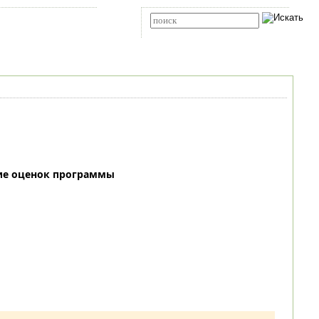
Карта сайта
RSS
Расширенный поиск
ие оценок программы