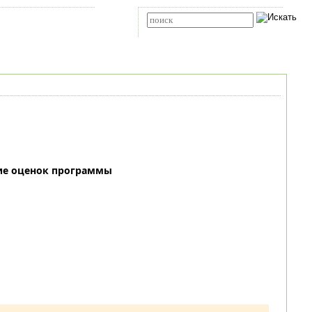
Карта сайта
RSS
Расширенный поиск
ие оценок программы