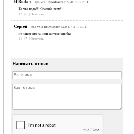
H|Ruslan
про
VSO Downloader 1.7.0.0
[15-12-2011]
То что надо!!! Спасибо всем!!!
12
|
6
|
Ответить
Сергей
про
VSO Downloader 1.4.0.37
[11-10-2011]
не пашет прога, при запуске ошибка
11
|
7
|
Ответить
Написать отзыв