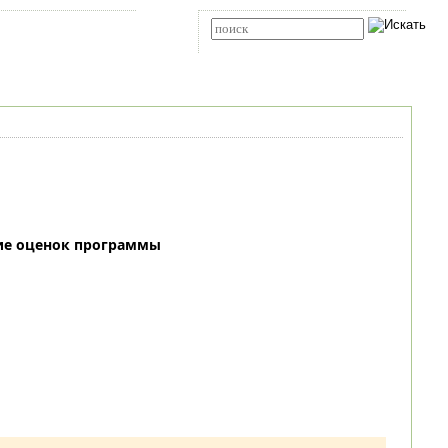
Карта сайта
RSS
Расширенный поиск
ие оценок программы