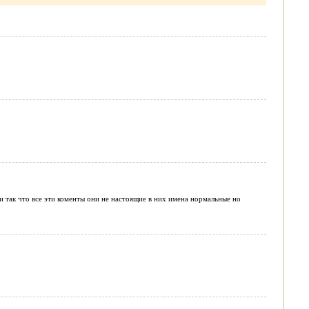
и так что все эти коменты они не настоящие в них имена нормальные но