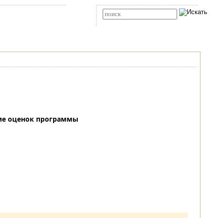
Карта сайта
RSS
Расширенный поиск
ие оценок программы