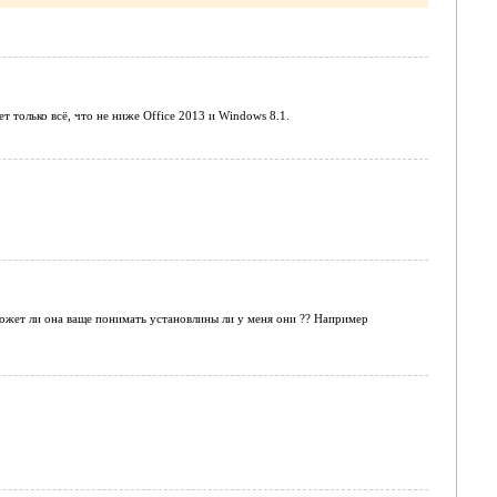
 только всё, что не ниже Office 2013 и Windows 8.1.
может ли она ваще понимать установлины ли у меня они ?? Например