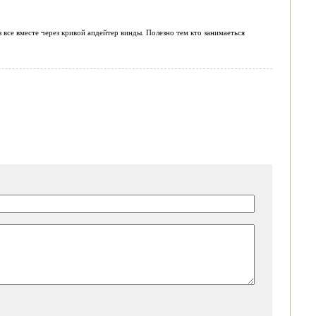
з все вместе через кривой апдейтер винды. Полезно тем кто занимаеться