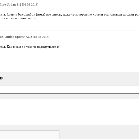
ine Update 8.2
[04-03-2013]
на. Ставит без ошибок (пока) все фиксы, даже те которые не хотели становиться за один ра
ой системы очень часто.
S Offline Update 7.4.2
[18-08-2012]
ма. Как я сам до такого недодумался ((
ыв