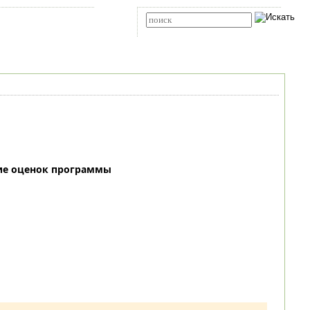
Карта сайта
RSS
Расширенный поиск
ие оценок программы