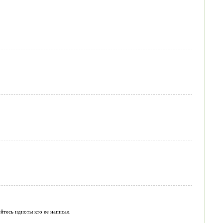
йтесь идиоты кто ее написал.