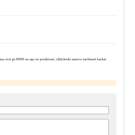
 svoi gt-i9000 on ego ne proshivaet, ciklicheski zanovo nachinaet kachat