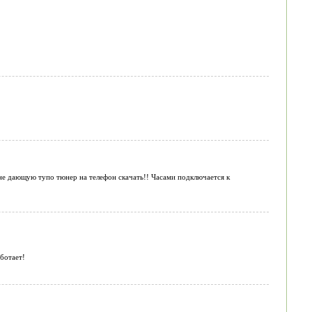
е дающую тупо тюнер на телефон скачать!! Часами подключается к
аботает!