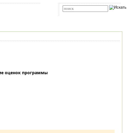
Карта сайта
RSS
Расширенный поиск
ие оценок программы