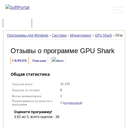
Программы
Статьи
Программы для Windows
»
Система
»
Мониторинг
»
GPU Shark
»
Отзыв
Отзывы о программе
GPU Shark
СКАЧАТЬ
Описание
Общая статистика
Загрузок всего
11 175
Загрузок за сегодня
0
Кол-во комментариев
1
Подписавшихся на новости о
1 (
подписаться
)
программе
Оцените программу!
3.92
из 5, всего оценок -
36