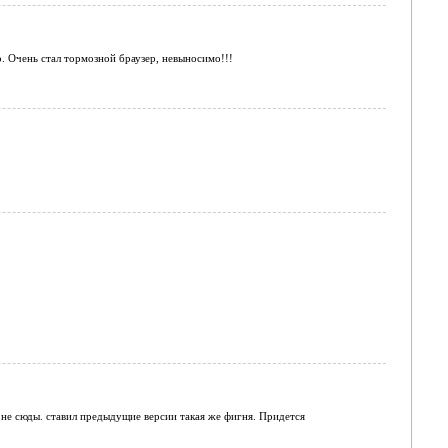
о. Очень стал тормозной браузер, невыносимо!!!
 и не сюды. ставил предыдущие версии такая же фигня. Придется