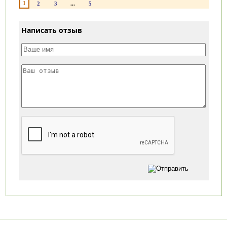
1
2
3
...
5
Написать отзыв
Категории