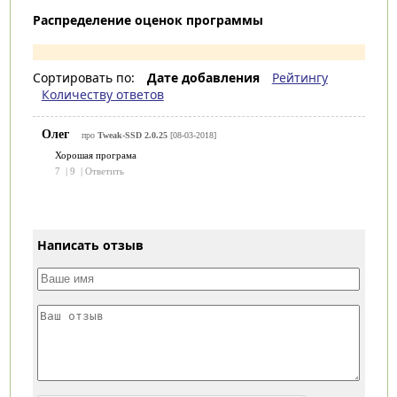
Распределение оценок программы
Сортировать по:
Дате добавления
Рейтингу
Количеству ответов
Олег
про
Tweak-SSD 2.0.25
[08-03-2018]
Хорошая програма
7
|
9
|
Ответить
Написать отзыв