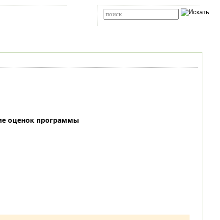
Карта сайта
RSS
Расширенный поиск
ие оценок программы