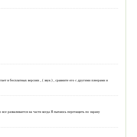
ает в бесплатных версиях , ( звук ) , сравните его с другими плеерами и
 все разваливается на части когда Я пытаюсь перетащить по экрану