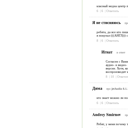
класный медиа центр п
6
|
6
|
Ответить
Я не стисняюсь
пр
ребята, да все кто пи
я покупал (((АНГЛ))) 
8
|
6
|
Ответить
Игнат
в ответ
Согласен с Вами
аудио- и видео-
версии. Хотя, к
воспроизводят 
8
|
10
|
Ответит
Дима
про
jetAudio 8.1.
кто знает можно ли по
6
|
6
|
Ответить
Andrey Smirnov
п
Ребят, у меня почему 