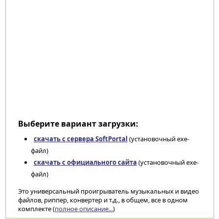
Выберите вариант загрузки:
скачать с сервера SoftPortal
(установочный exe-
файл)
скачать с официального сайта
(установочный exe-
файл)
Это универсальный проигрыватель музыкальных и видео
файлов, риппер, конвертер и т.д., в общем, все в одном
комплекте (
полное описание...
)