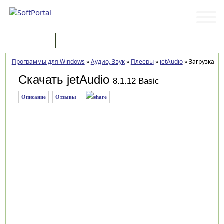
Программы
Статьи
Программы для Windows
»
Аудио, Звук
»
Плееры
»
jetAudio
»
Загрузка
Скачать jetAudio
8.1.12 Basic
Описание
Отзывы