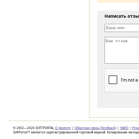
Написать отз
© 2002—2026 SOFTPORTAL
О проекте
|
Обратная связь (Feedback)
|
ЧАВО
|
Priv
SoftPortal™ является зарегистрированной торговой маркой. Копирование матер