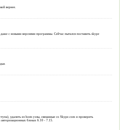
кой вернее.
ем даже с новыми версиями программы. Сейчас пытался поставить skype
дья.
упа), удалить из hosts узлы, связанные со Skype.com и проверить
 авторизационных блоках 6.10 - 7.15.