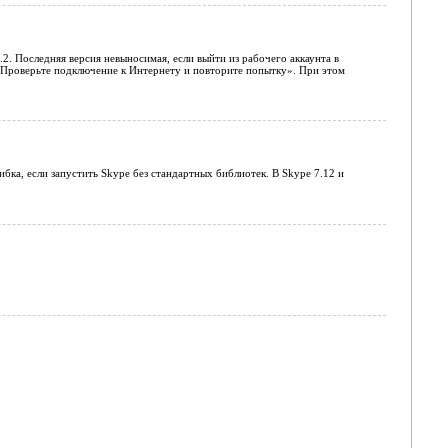
5.2. Последняя версия невыносимая, если выйти из рабочего аккаунта в
. Проверьте подключение к Интернету и повторите попытку». При этом
ка, если запустить Skype без стандартных библиотек. В Skype 7.12 и