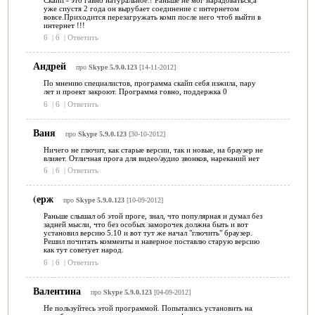
уже спустя 2 года он вырубает соединение с интернетом
вовсе.Приходится перезагружать комп после него чтоб выйти в
интернет !!!
6
|
6
|
Ответить
Андрей
про
Skype 5.9.0.123
[14-11-2012]
По мнению специалистов, программа скайп себя изжила, пару
лет и проект закроют. Программа говно, поддержка 0
6
|
6
|
Ответить
Ваня
про
Skype 5.9.0.123
[30-10-2012]
Ничего не глючит, как старые версии, так и новые, на браузер не
влияет. Отличная прога для видео/аудио звонков, нареканий нет
6
|
6
|
Ответить
(ерж
про
Skype 5.9.0.123
[10-09-2012]
Раньше слышал об этой проге, знал, что популярная и думал без
задней мысли, что без особых заморочек должна быть и вот
установил версию 5.10 и вот тут же начал "глючить" браузер.
Решил почитать комменты и наверное поставлю старую версию
как тут советует народ.
6
|
6
|
Ответить
Валентина
про
Skype 5.9.0.123
[04-09-2012]
Не пользуйтесь этой программой. Попытались установить на