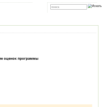
Карта сайта
RSS
Расширенный поиск
ие оценок программы