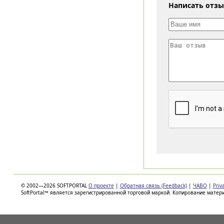
Написать отз
© 2002—2026 SOFTPORTAL
О проекте
|
Обратная связь (Feedback)
|
ЧАВО
|
Priv
SoftPortal™ является зарегистрированной торговой маркой. Копирование матер