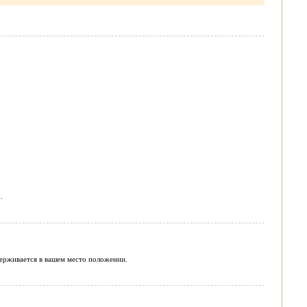
.
держивается в вашем место положении.