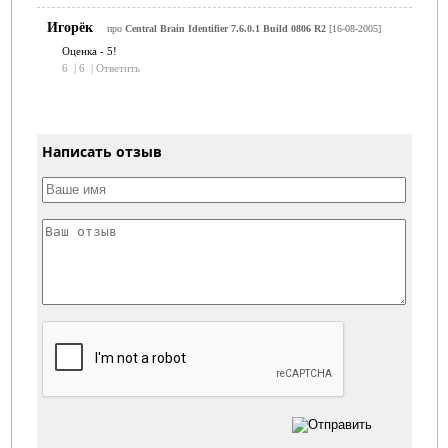
Игорёк
про
Central Brain Identifier 7.6.0.1 Build 0806 R2
[16-08-2005]
Оценка - 5!
6
|
6
|
Ответить
Написать отзыв