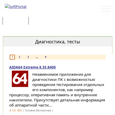
Программы
Статьи
Категории
Диагностика, тесты
1
2
3
...
9
AIDA64 Extreme 8.35.8400
Незаменимое приложение для
диагностики ПК с возможностью
проведения тестирования отдельных
его компонентов, как например
процессор, оперативная память и внутренние
накопители. Присутствует детальная информация
об аппаратной части...
4 121 455
| Условно-бесплатная |