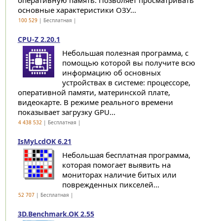
оперативную память. Позволяет просматривать
основные характеристики ОЗУ...
100 529
| Бесплатная |
CPU-Z 2.20.1
Небольшая полезная программа, с
помощью которой вы получите всю
информацию об основных
устройствах в системе: процессоре,
оперативной памяти, материнской плате,
видеокарте. В режиме реального времени
показывает загрузку GPU...
4 438 532
| Бесплатная |
IsMyLcdOK 6.21
Небольшая бесплатная программа,
которая помогает выявить на
мониторах наличие битых или
поврежденных пикселей...
52 707
| Бесплатная |
3D.Benchmark.OK 2.55