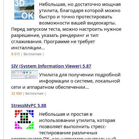
Небольшая, но достаточно мощная
утилита, благодаря которой можно
быстро и точно протестировать
возможности вашей видеокарты.
Перед запуском теста, можно настроить нужное
разрешение, указать рендеринг и тип
сглаживания. Программе не требует
инсталляции...
8 015
| Бесплатная |
SIV (System Information Viewer) 5.87
Утилита для получении подробной
информации о системе, локальной
сети и аппаратном обеспечении...
32 900
| Бесплатная |
StressMyPC 5.88
Небольшая и простая в
использовании утилита, которая
позволяет выполнить стресс-
тестирование различных
компонентов ПК, как например центральный