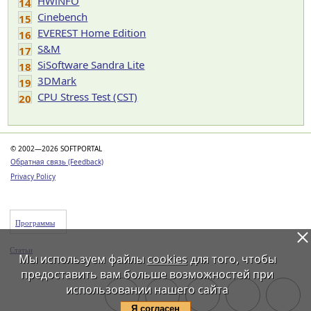
HWiNFO
14
Cinebench
15
EVEREST Home Edition
16
S&M
17
SiSoftware Sandra Lite
18
3DMark
19
CPU Stress Test (CST)
20
© 2002—2026 SOFTPORTAL
Обратная связь (Feedback)
Privacy Policy
Программы
Статьи
Мы используем файлы
cookies
для того, чтобы
предоставить вам больше возможностей при
использовании нашего сайта