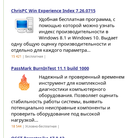
ChrisPC Win Experience Index 7.26.0715
Удобная бесплатная программа, с
помощью которой можно узнать
индекс производительности в
Windows 8.1 и Windows 10. Выдает
одну общую оценку производительности и
отдельно для каждого параметра...
15 421
| Бесплатная |
PassMark BurnInTest 11.1 build 1000
Надежный и проверенный временем
инструмент для комплексной
диагностики компьютерного
оборудования. Позволяет оценить
стабильность работы системы, выявить
потенциально неисправные компоненты и
проверить оборудование под высокой
нагрузкой...
18 544
| Условно-бесплатная |