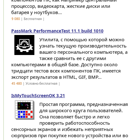
процессор, видеокарта, жесткие диски или
батарея у ноутбуков...
9 080
| Бесплатная |
PassMark PerformanceTest 11.1 build 1010
Утилита, с помощью которой можно
узнать текущую производительность
вашего персонального компьютера, а
также сравнить ее с другими
компьютерами в общей базе. Доступно около
тридцати тестов всех компонентов ПК, имеется
экспорт результатов в HTML, GIF, BMP...
45 480
| Условно-бесплатная |
IsMyTouchScreenOK 3.21
Простая программа, предназначенная
для широкого круга пользователей.
Она позволяет быстро и легко
проверить работоспособность
сенсорных экранов и избежать неприятных
сюрпризов при покупке нового устройства или во