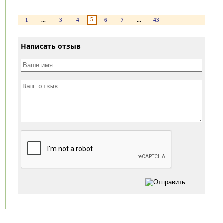
5
1
...
3
4
6
7
...
43
Написать отзыв
Категории