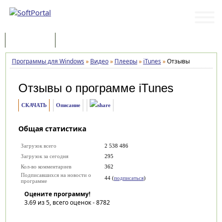
Программы
Статьи
Программы для Windows
»
Видео
»
Плееры
»
iTunes
»
Отзывы
Отзывы о программе
iTunes
СКАЧАТЬ
Описание
Общая статистика
Загрузок всего
2 538 486
Загрузок за сегодня
295
Кол-во комментариев
362
Подписавшихся на новости о
44 (
подписаться
)
программе
Оцените программу!
3.69
из 5, всего оценок -
8782