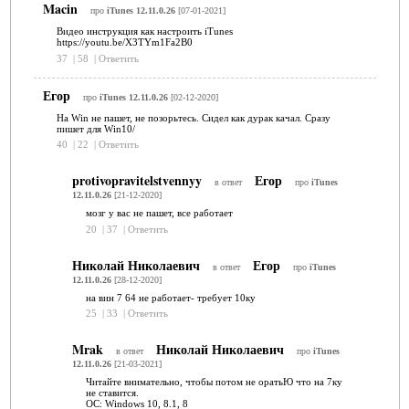
Macin
про
iTunes 12.11.0.26
[07-01-2021]
Видео инструкция как настроить iTunes
https://youtu.be/X3TYm1Fa2B0
37
|
58
|
Ответить
Егор
про
iTunes 12.11.0.26
[02-12-2020]
На Win не пашет, не позорьтесь. Сидел как дурак качал. Сразу
пишет для Win10/
40
|
22
|
Ответить
protivopravitelstvennyy
Егор
в ответ
про
iTunes
12.11.0.26
[21-12-2020]
мозг у вас не пашет, все работает
20
|
37
|
Ответить
Николай Николаевич
Егор
в ответ
про
iTunes
12.11.0.26
[28-12-2020]
на вин 7 64 не работает- требует 10ку
25
|
33
|
Ответить
Mrak
Николай Николаевич
в ответ
про
iTunes
12.11.0.26
[21-03-2021]
Читайте внимательно, чтобы потом не оратьЮ что на 7ку
не ставится.
ОС: Windows 10, 8.1, 8