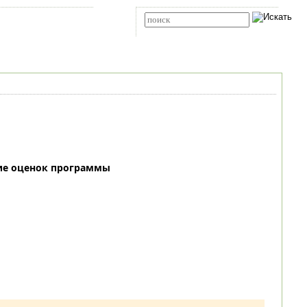
Карта сайта
RSS
Расширенный поиск
ие оценок программы