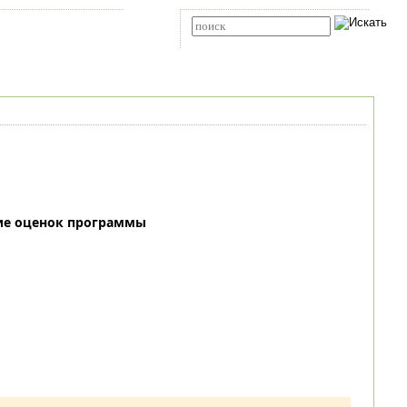
Карта сайта
RSS
Расширенный поиск
ие оценок программы