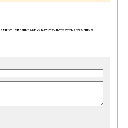
25 минут.Приходится самому высчитывать так чтобы определить во